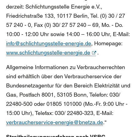
derzeit: Schlichtungsstelle Energie e.V.,
Friedrichstraße 133, 10117 Berlin, Tel. (0) 30 / 27
57 240
- 0
, Fax (0) 30/ 27 57 240 – 69, Mo. - Do.
10:00 - 12:00 Uhr sowie 14:00 – 16:00 Uhr, E-Mail:
info@schlichtungsstelle-energie.de
, Homepage:
www.schlichtungsstelle-energie.de
.
Allgemeine Informationen zu Verbraucherrechten
sind erhältlich über den Verbraucherservice der
Bundesnetzagentur für den Bereich Elektrizität und
Gas, Postfach 8001, 53105 Bonn, Telefon: 030/
22480-500 oder 01805 101000 (Mo.-Fr. 9:00 Uhr -
15:00 Uhr), Telefax: 030/ 22480-323
,
E-Mail:
verbraucherservice-energie@bnetza.de
.“
Streitbeilegungsverfahren nach VSBG