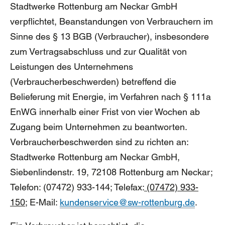
Stadtwerke Rottenburg am Neckar GmbH
Großer Mauszeiger
verpflichtet, Beanstandungen von Verbrauchern im
Sinne des § 13 BGB (Verbraucher), insbesondere
Lesehilfe
zum Vertragsabschluss und zur Qualität von
Links unterstreichen
Leistungen des Unternehmens
(Verbraucherbeschwerden) betreffend die
Animationen ausschalten
Belieferung mit Energie, im Verfahren nach § 111a
Hoher Kontrast
EnWG innerhalb einer Frist von vier Wochen ab
Zugang beim Unternehmen zu beantworten.
Verbraucherbeschwerden sind zu richten an:
Stadtwerke Rottenburg am Neckar GmbH,
Siebenlindenstr. 19, 72108 Rottenburg am Neckar;
Telefon: (07472) 933-144; Telefax:
(07472) 933-
150;
E-Mail:
kundenservice@sw-rottenburg.de
.