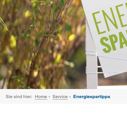
Sie sind hier:
Home
Service
Energiespartipps