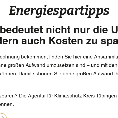
Energiespartipps
 bedeutet nicht nur die 
ern auch Kosten zu sp
brechnung bekommen, finden Sie hier eine Ansamml
 ohne großen Aufwand umzusetzen sind – und mit de
 können. Damit schonen Sie ohne großen Aufwand I
paren? Die Agentur für Klimaschutz Kreis Tübingen 
können.