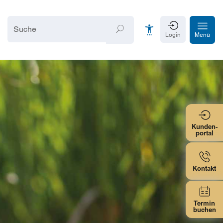
Login
Menü
Schrift vergrößern
Schrift verkleinern
Kunden-
portal
Wortabstand vergrößern
Wortabstand verkleinern
Kontakt
Zeilenabstand vergrößern
Zeilenabstand verkleinern
Termin
buchen
Graustufen