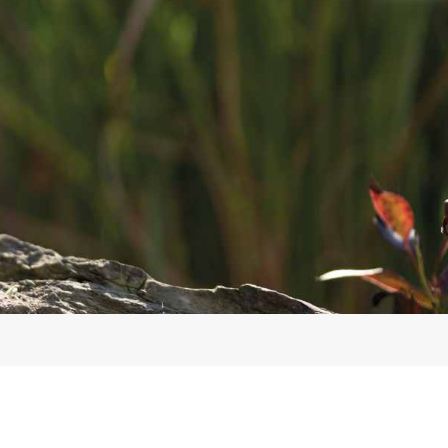
Großer Mauszeiger
Lesehilfe
Links unterstreichen
Animationen ausschalten
Hoher Kontrast