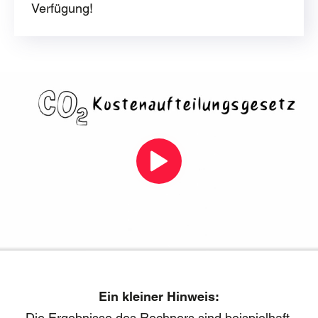
Verfügung!
Ein kleiner Hinweis:
Die Ergebnisse des Rechners sind beispielhaft.