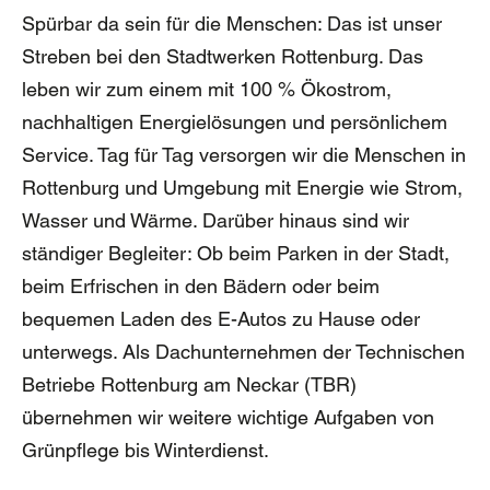
Spürbar da sein für die Menschen: Das ist unser
Großer Mauszeiger
Streben bei den Stadtwerken Rottenburg. Das
Lesehilfe
leben wir zum einem mit 100 % Ökostrom,
nachhaltigen Energielösungen und persönlichem
Links unterstreichen
Service. Tag für Tag versorgen wir die Menschen in
Animationen ausschalten
Rottenburg und Umgebung mit Energie wie Strom,
Wasser und Wärme. Darüber hinaus sind wir
Hoher Kontrast
ständiger Begleiter: Ob beim Parken in der Stadt,
beim Erfrischen in den Bädern oder beim
bequemen Laden des E-Autos zu Hause oder
unterwegs. Als Dachunternehmen der Technischen
Betriebe Rottenburg am Neckar (TBR)
übernehmen wir weitere wichtige Aufgaben von
Grünpflege bis Winterdienst.