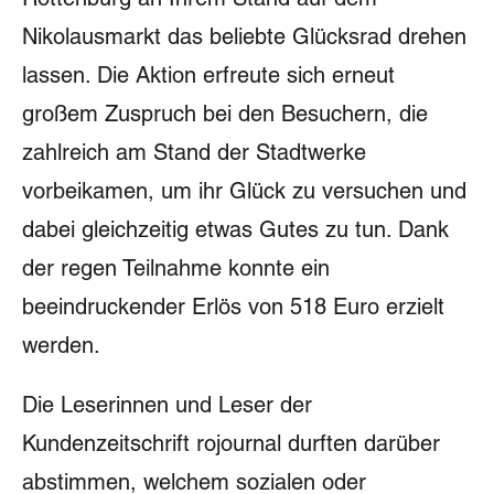
Nikolausmarkt das beliebte Glücksrad drehen
Großer Mauszeiger
lassen. Die Aktion erfreute sich erneut
Lesehilfe
großem Zuspruch bei den Besuchern, die
Links unterstreichen
zahlreich am Stand der Stadtwerke
Animationen ausschalten
vorbeikamen, um ihr Glück zu versuchen und
Hoher Kontrast
dabei gleichzeitig etwas Gutes zu tun. Dank
der regen Teilnahme konnte ein
beeindruckender Erlös von 518 Euro erzielt
werden.
Die Leserinnen und Leser der
Kundenzeitschrift rojournal durften darüber
abstimmen, welchem sozialen oder